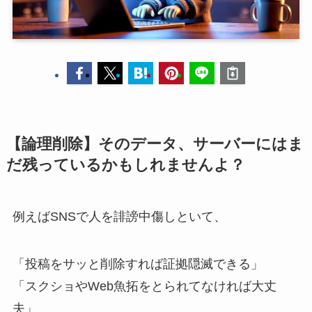
【論理削除】そのデータ、サーバーにはま
だ残っているかもしれませんよ？
例えばSNSで人を誹謗中傷しといて、
「投稿をサッと削除すれば証拠隠滅できる」
「スクショやWeb魚拓をとられてなければ大丈
夫」