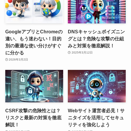
GoogleアプリとChromeの
DNSキャッシュポイズニン
違い、もう迷わない！目的
グとは？危険な攻撃の仕組
別の最適な使い分けがすぐ
みと対策を徹底解説！
に分かる
2025年3月12日
2026年3月2日
CSRF攻撃の危険性とは？
Webサイト運営者必見！サ
リスクと最新の対策を徹底
ニタイズを活用してセキュ
解説！
リティを強化しよう