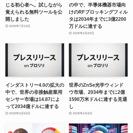
じる初心者へ。試しながら
の中で、半導体機器市場向
覚えられる無料ツールを公
けのRFブロッキングフィル
開しました
タは2034年までに3億2200
万ドルに達する
2026年7月14日
2026年4月20日
インダストリー4.0の拡大の
世界のZnSe光学ウィンド
中で、世界の非接触産業用
ウ市場、2034年までに2億
センサー市場は14.87によ
1590万米ドルに達する見通
って2034億ドルに達する
し
2026年4月20日
2026年4月4日