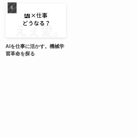
AIを仕事に活かす。機械学
習革命を探る