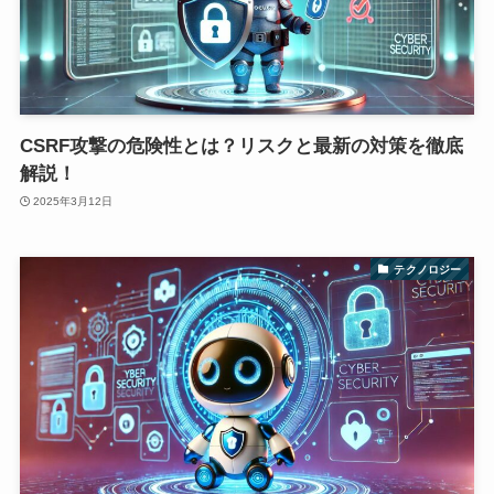
CSRF攻撃の危険性とは？リスクと最新の対策を徹底
解説！
2025年3月12日
テクノロジー