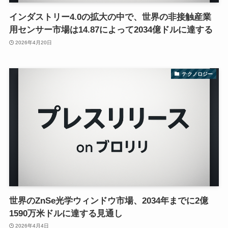
インダストリー4.0の拡大の中で、世界の非接触産業
用センサー市場は14.87によって2034億ドルに達する
2026年4月20日
テクノロジー
世界のZnSe光学ウィンドウ市場、2034年までに2億
1590万米ドルに達する見通し
2026年4月4日