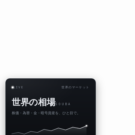
LIVE
世界のマーケット
世界の相場
SOUBA
株価・為替・金・暗号資産を、ひと目で。