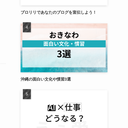
ブロリリであなたのブログを宣伝しよう！
沖縄の面白い文化や慣習3選