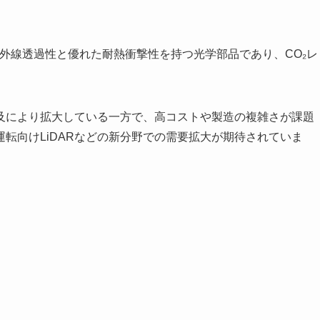
赤外線透過性と優れた耐熱衝撃性を持つ光学部品であり、CO₂レ
。
及により拡大している一方で、高コストや製造の複雑さが課題
転向けLiDARなどの新分野での需要拡大が期待されていま