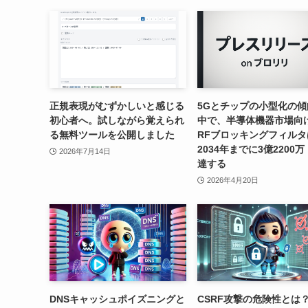
正規表現がむずかしいと感じる
5Gとチップの小型化の傾
初心者へ。試しながら覚えられ
中で、半導体機器市場向
る無料ツールを公開しました
RFブロッキングフィルタ
2034年までに3億2200
2026年7月14日
達する
2026年4月20日
DNSキャッシュポイズニングと
CSRF攻撃の危険性とは