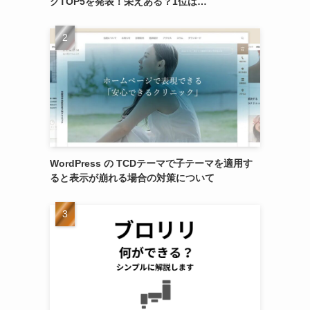
グTOP5を発表！栄えある？1位は…
WordPress の TCDテーマで子テーマを適用す
ると表示が崩れる場合の対策について