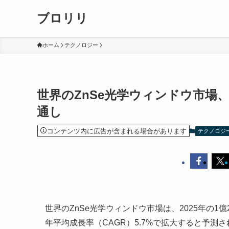
ブロリリ
ホーム
テクノロジー
世界のZnSe光学ウィンドウ市場、
通し
コンテンツ内に広告が含まれる場合があります
テクノロジ
世界のZnSe光学ウィンドウ市場は、2025年の1億2
年平均成長率（CAGR）5.7%で拡大すると予