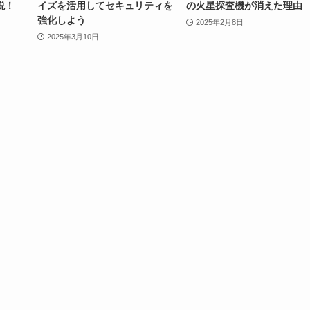
説！
イズを活用してセキュリティを
の火星探査機が消えた理由
強化しよう
2025年2月8日
2025年3月10日