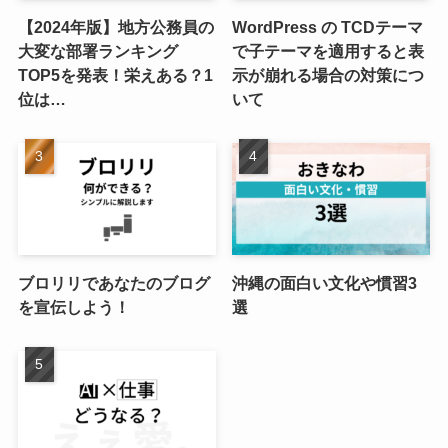
【2024年版】地方公務員の
WordPress の TCDテーマ
大変な部署ランキング
で子テーマを適用すると表
TOP5を発表！栄えある？1
示が崩れる場合の対策につ
位は…
いて
ブロリリであなたのブログ
沖縄の面白い文化や慣習3
を宣伝しよう！
選