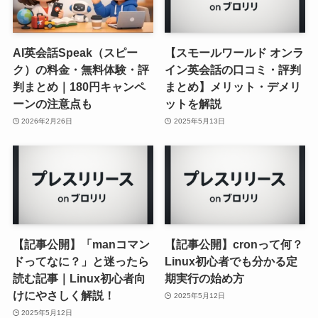
AI英会話Speak（スピー
【スモールワールド オンラ
ク）の料金・無料体験・評
イン英会話の口コミ・評判
判まとめ｜180円キャンペ
まとめ】メリット・デメリ
ーンの注意点も
ットを解説
2026年2月26日
2025年5月13日
【記事公開】「manコマン
【記事公開】cronって何？
ドってなに？」と迷ったら
Linux初心者でも分かる定
読む記事｜Linux初心者向
期実行の始め方
けにやさしく解説！
2025年5月12日
2025年5月12日