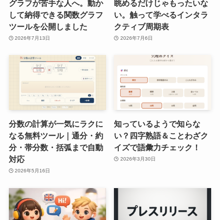
グラフが苦手な人へ。動か
眺めるだけじゃもったいな
して納得できる関数グラフ
い。触って学べるインタラ
ツールを公開しました
クティブ周期表
2026年7月13日
2026年7月6日
分数の計算が一気にラクに
知っているようで知らな
なる無料ツール｜通分・約
い？四字熟語＆ことわざク
分・帯分数・括弧まで自動
イズで語彙力チェック！
対応
2026年3月30日
2026年5月16日