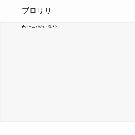
ブロリリ
ホーム
勉強・資格