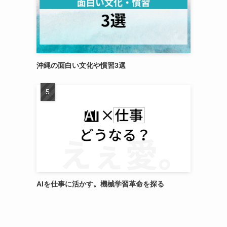
沖縄の面白い文化や慣習3選
あ
AIを仕事に活かす。機械学習革命を探る