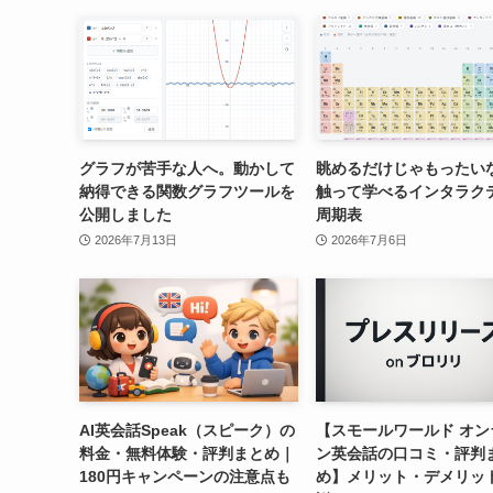
グラフが苦手な人へ。動かして
眺めるだけじゃもったい
納得できる関数グラフツールを
触って学べるインタラク
公開しました
周期表
2026年7月13日
2026年7月6日
AI英会話Speak（スピーク）の
【スモールワールド オン
料金・無料体験・評判まとめ｜
ン英会話の口コミ・評判
180円キャンペーンの注意点も
め】メリット・デメリッ