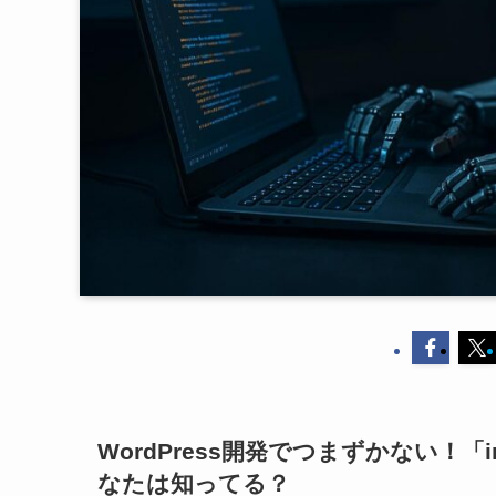
WordPress開発でつまずかない！「i
なたは知ってる？