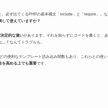
必ず出てくるPHPの基本構文「include」と「require」。な
解して使えていますか？
に決定的な違い
があります。それを知らずにコードを書くと、
た…！
なんてトラブルも。
どの便利なテンプレート読み込み関数もあり、これらとの使い
性を高める上でも重要
です。