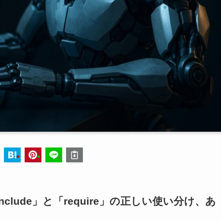
nclude」と「require」の正しい使い分け、あ