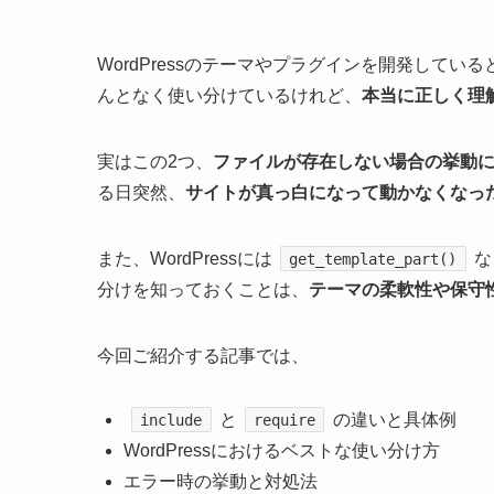
WordPressのテーマやプラグインを開発していると、
んとなく使い分けているけれど、
本当に正しく理
実はこの2つ、
ファイルが存在しない場合の挙動
る日突然、
サイトが真っ白になって動かなくなっ
また、WordPressには
な
get_template_part()
分けを知っておくことは、
テーマの柔軟性や保守
今回ご紹介する記事では、
と
の違いと具体例
include
require
WordPressにおけるベストな使い分け方
エラー時の挙動と対処法