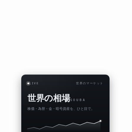
LIVE
世界のマーケット
世界の相場
SOUBA
株価・為替・金・暗号資産を、ひと目で。