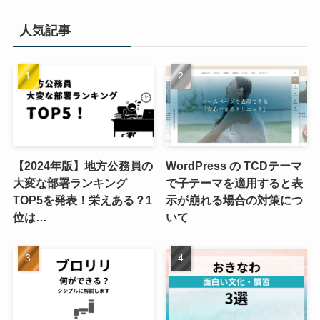
人気記事
【2024年版】地方公務員の
WordPress の TCDテーマ
大変な部署ランキング
で子テーマを適用すると表
TOP5を発表！栄えある？1
示が崩れる場合の対策につ
位は…
いて