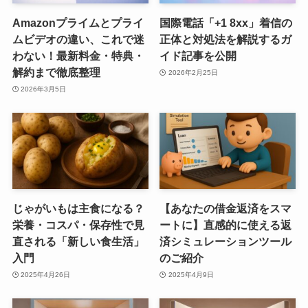
Amazonプライムとプライ
国際電話「+1 8xx」着信の
ムビデオの違い、これで迷
正体と対処法を解説するガ
わない！最新料金・特典・
イド記事を公開
解約まで徹底整理
2026年2月25日
2026年3月5日
じゃがいもは主食になる？
【あなたの借金返済をスマ
栄養・コスパ・保存性で見
ートに】直感的に使える返
直される「新しい食生活」
済シミュレーションツール
入門
のご紹介
2025年4月26日
2025年4月9日