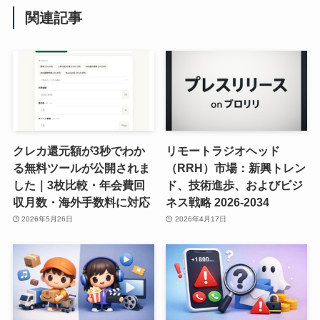
関連記事
クレカ還元額が3秒でわか
リモートラジオヘッド
る無料ツールが公開されま
（RRH）市場：新興トレン
した｜3枚比較・年会費回
ド、技術進歩、およびビジ
収月数・海外手数料に対応
ネス戦略 2026-2034
2026年5月26日
2026年4月17日