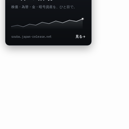
株価・為替・金・暗号資産を、ひと目で。
souba.japan-release.net
見る
→