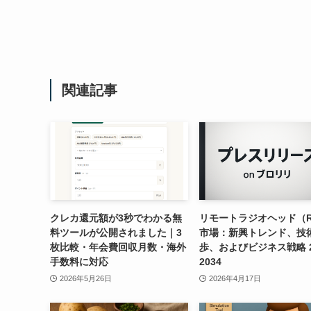
関連記事
クレカ還元額が3秒でわかる無
リモートラジオヘッド（R
料ツールが公開されました｜3
市場：新興トレンド、技
枚比較・年会費回収月数・海外
歩、およびビジネス戦略 20
手数料に対応
2034
2026年5月26日
2026年4月17日