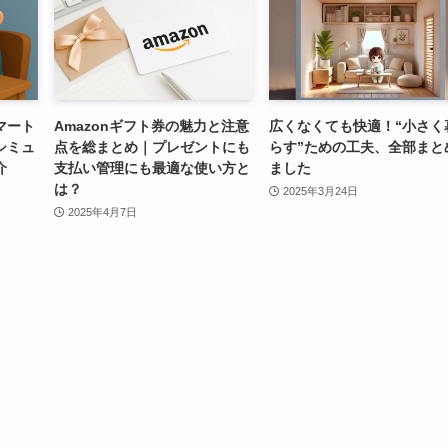
マート
Amazonギフト券の魅力と注意
広くなくても快適！“小さく
シミュ
点を総まとめ｜プレゼントにも
らす”ための工夫、全部まと
介
支払い管理にも最適な使い方と
ました
は？
2025年3月24日
2025年4月7日