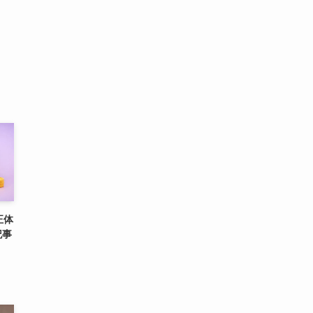
正体
記事