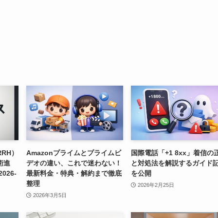
RH）
Amazonプライムとプライムビ
国際電話「+1 8xx」着信の
術進
デオの違い、これで迷わない！
と対処法を解説するガイド
26-
最新料金・特典・解約まで徹底
を公開
整理
2026年2月25日
2026年3月5日