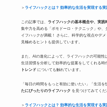
＞
ライフハックとは？ 効率的な生活を実現する実
この記事では、
ライフハックの基本概念や、実践
集中力を高める「ポモドーロ・テクニック」や、
イフハックが満載！ さらに、科学的な視点やデ
見極めるヒントも提供しています。
また、AIの進化によって、ライフハックの可能性
生活習慣を分析して効率的な提案をしてくれる時
トレンド
についても触れています。
「毎日の時間をもっと有効に使いたい」「生活を
たにぴったりのライフハック
を見つけてみてくだ
＞
ライフハックとは？ 効率的な生活を実現する実