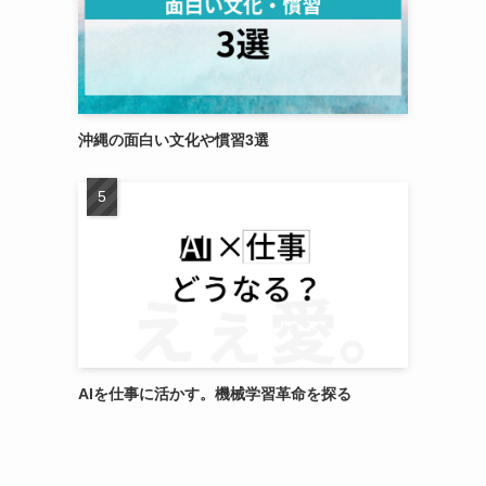
沖縄の面白い文化や慣習3選
AIを仕事に活かす。機械学習革命を探る