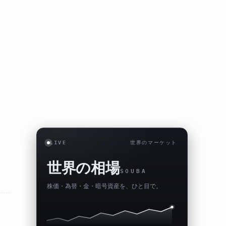
LIVE
世界のマーケット
世界の相場
SOUBA
株価・為替・金・暗号資産を、ひと目で。