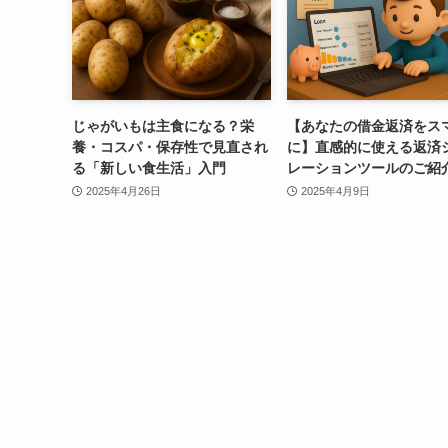
じゃがいもは主食になる？栄
【あなたの借金返済をス
養・コスパ・保存性で見直され
に】直感的に使える返済
る「新しい食生活」入門
レーションツールのご紹
2025年4月26日
2025年4月9日