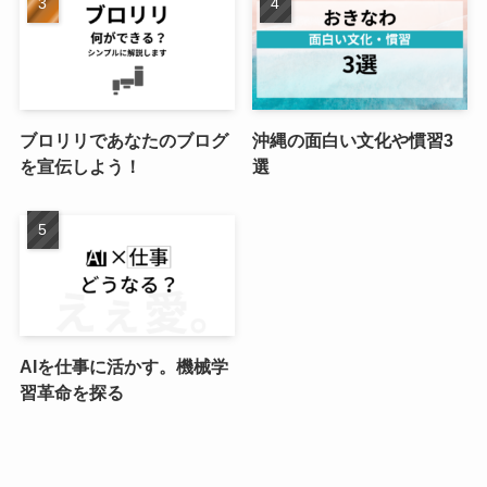
ブロリリであなたのブログ
沖縄の面白い文化や慣習3
を宣伝しよう！
選
AIを仕事に活かす。機械学
習革命を探る