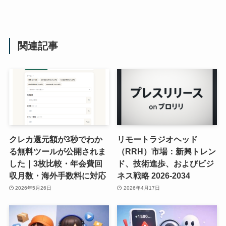
関連記事
クレカ還元額が3秒でわか
リモートラジオヘッド
る無料ツールが公開されま
（RRH）市場：新興トレン
した｜3枚比較・年会費回
ド、技術進歩、およびビジ
収月数・海外手数料に対応
ネス戦略 2026-2034
2026年5月26日
2026年4月17日