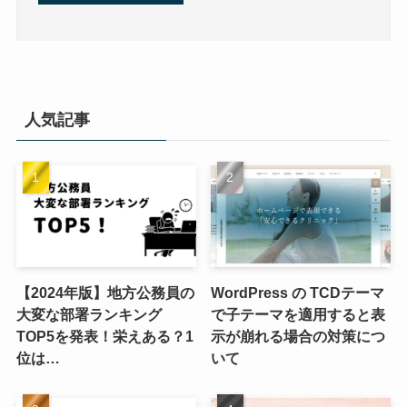
人気記事
【2024年版】地方公務員の
WordPress の TCDテーマ
大変な部署ランキング
で子テーマを適用すると表
TOP5を発表！栄えある？1
示が崩れる場合の対策につ
位は…
いて