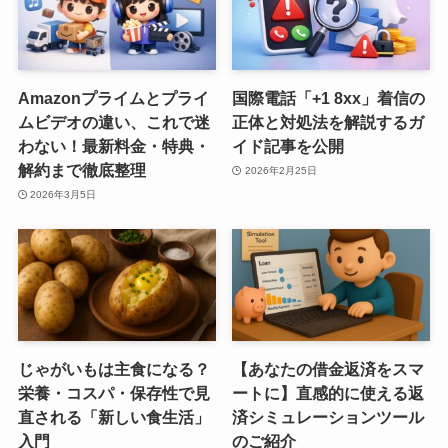
Amazonプライムとプライ
国際電話「+1 8xx」着信の
ムビデオの違い、これで迷
正体と対処法を解説するガ
わない！最新料金・特典・
イド記事を公開
解約まで徹底整理
2026年2月25日
2026年3月5日
じゃがいもは主食になる？
【あなたの借金返済をスマ
栄養・コスパ・保存性で見
ートに】直感的に使える返
直される「新しい食生活」
済シミュレーションツール
入門
のご紹介