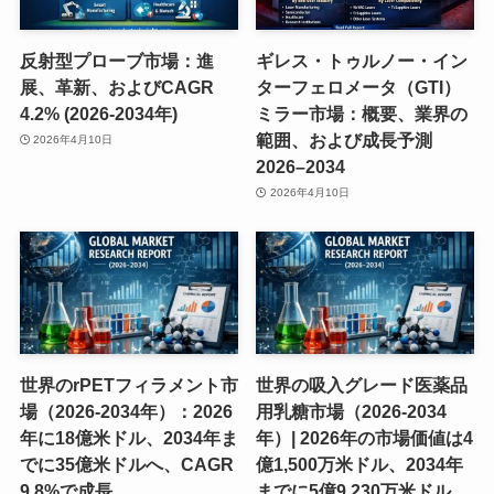
反射型プローブ市場：進
ギレス・トゥルノー・イン
展、革新、およびCAGR
ターフェロメータ（GTI）
4.2% (2026-2034年)
ミラー市場：概要、業界の
範囲、および成長予測
2026年4月10日
2026–2034
2026年4月10日
世界のrPETフィラメント市
世界の吸入グレード医薬品
場（2026-2034年）：2026
用乳糖市場（2026-2034
年に18億米ドル、2034年ま
年）| 2026年の市場価値は4
でに35億米ドルへ、CAGR
億1,500万米ドル、2034年
9.8%で成長
までに5億9,230万米ドル