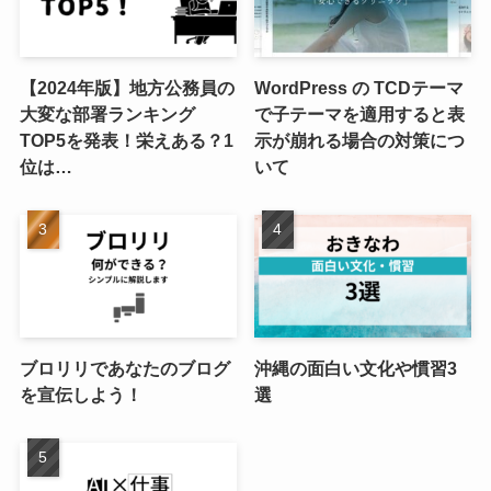
【2024年版】地方公務員の
WordPress の TCDテーマ
大変な部署ランキング
で子テーマを適用すると表
TOP5を発表！栄えある？1
示が崩れる場合の対策につ
位は…
いて
ブロリリであなたのブログ
沖縄の面白い文化や慣習3
を宣伝しよう！
選