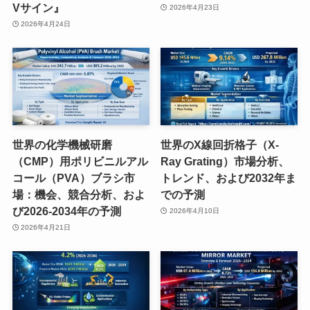
Vサイン』
2026年4月23日
2026年4月24日
世界の化学機械研磨
世界のX線回折格子（X-
（CMP）用ポリビニルアル
Ray Grating）市場分析、
コール（PVA）ブラシ市
トレンド、および2032年ま
場：機会、競合分析、およ
での予測
び2026-2034年の予測
2026年4月10日
2026年4月21日