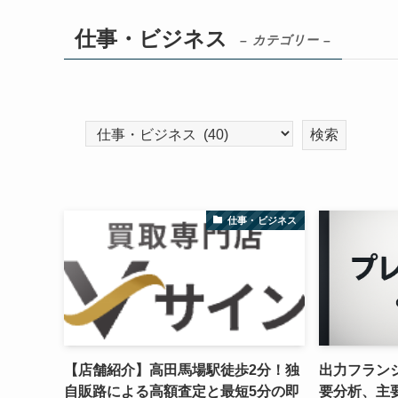
仕事・ビジネス
– カテゴリー –
仕事・ビジネス
【店舗紹介】高田馬場駅徒歩2分！独
出力フラン
自販路による高額査定と最短5分の即
要分析、主