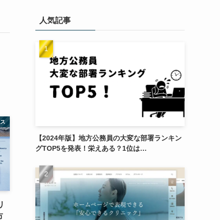
人気記事
ネス
【2024年版】地方公務員の大変な部署ランキン
グTOP5を発表！栄えある？1位は…
リ
市