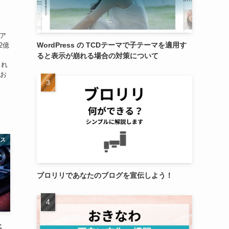
ア
WordPress の TCDテーマで子テーマを適用す
2億
ると表示が崩れる場合の対策について
まれ
にお
ネス
ブロリリであなたのブログを宣伝しよう！
ェ