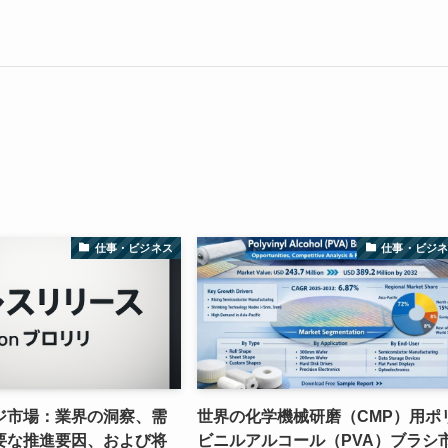
仕事・ビジネス
仕事・ビジ
ジ市場：業界の洞察、需
世界の化学機械研磨（CMP）用ポ
要な推進要因、および将
ビニルアルコール（PVA）ブラシ