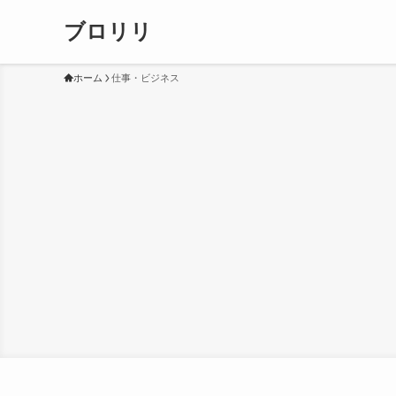
ブロリリ
ホーム
仕事・ビジネス