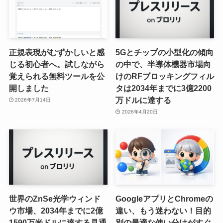
正規表現がむずかしいと感
5Gとチップの小型化の傾向
じる初心者へ。試しながら
の中で、半導体機器市場向
覚えられる無料ツールを公
けのRFブロッキングフィル
開しました
タは2034年までに3億2200
万ドルに達する
2026年7月14日
2026年4月20日
世界のZnSe光学ウィンド
GoogleアプリとChromeの
ウ市場、2034年までに2億
違い、もう迷わない！目的
1590万米ドルに達する見通
別の最適な使い分けがすぐ