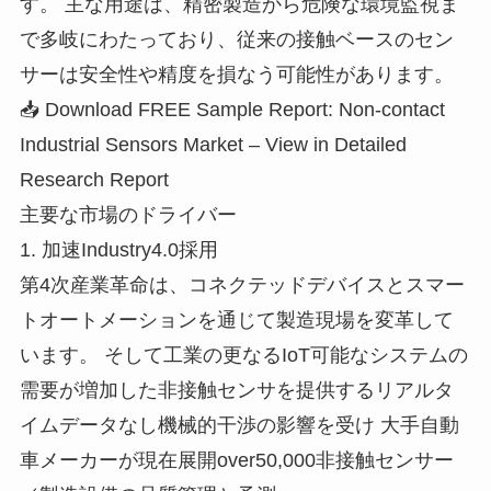
す。 主な用途は、精密製造から危険な環境監視ま
で多岐にわたっており、従来の接触ベースのセン
サーは安全性や精度を損なう可能性があります。
📥 Download FREE Sample Report: Non-contact
Industrial Sensors Market – View in Detailed
Research Report
主要な市場のドライバー
1. 加速Industry4.0採用
第4次産業革命は、コネクテッドデバイスとスマー
トオートメーションを通じて製造現場を変革して
います。 そして工業の更なるIoT可能なシステムの
需要が増加した非接触センサを提供するリアルタ
イムデータなし機械的干渉の影響を受け 大手自動
車メーカーが現在展開over50,000非接触センサー