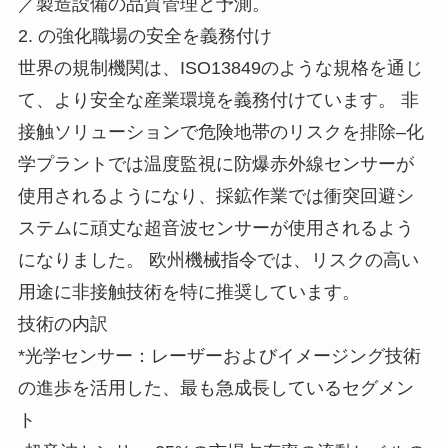
／製造設備の品質管理と予測。
2. の強化職場の安全を義務付け
世界の規制機関は、ISO13849のような規格を通じ
て、より安全な産業環境を義務付けています。 非
接触ソリューションで危険地帯のリスクを排除–化
学プラントでは温度監視に防爆赤外線センサーが
使用されるようになり、採鉱作業では衝突回避シ
ステムに頑丈な超音波センサーが使用されるよう
になりました。 欧州機械指令では、リスクの高い
用途に非接触技術を特に推奨しています。
技術の内訳
*光学センサー：レーザーおよびイメージング技術
の進歩を活用した、最も急成長しているセグメン
ト