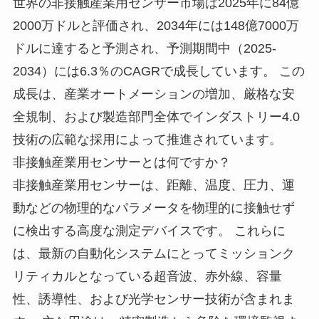
世界の非接触産業用センサー市場は2025年に84億
2000万ドルと評価され、2034年には148億7000万
ドルに達すると予測され、予測期間中（2025-
2034）には6.3％のCAGRで成長しています。 この
成長は、産業オートメーションの増加、厳格な安
全規制、および製造部門全体でインダストリー4.0
技術の広範な採用によって推進されています。
非接触産業用センサーとは何ですか？
非接触産業用センサーは、距離、温度、圧力、運
動などの物理的なパラメータを物理的に接触せず
に検出する高度な測定デバイスです。 これらに
は、最新の自動化システムにとってミッションク
リティカルとなっている超音波、赤外線、容量
性、誘導性、および光学センサー技術が含まれま