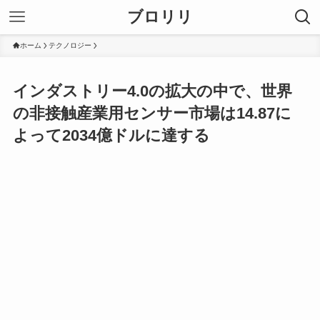
ブロリリ
ホーム
テクノロジー
インダストリー4.0の拡大の中で、世界
の非接触産業用センサー市場は14.87に
よって2034億ドルに達する