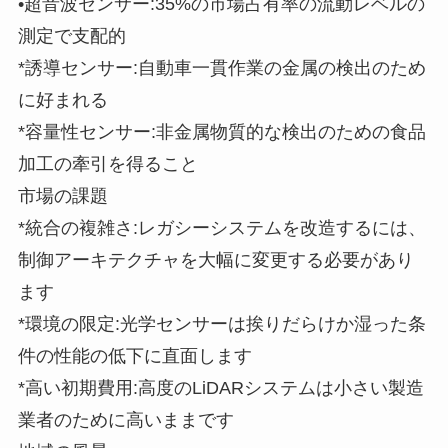
•超音波センサー:35%の市場占有率の流動レベルの
測定で支配的
*誘導センサー:自動車一貫作業の金属の検出のため
に好まれる
*容量性センサー:非金属物質的な検出のための食品
加工の牽引を得ること
市場の課題
*統合の複雑さ:レガシーシステムを改造するには、
制御アーキテクチャを大幅に変更する必要があり
ます
*環境の限定:光学センサーは挨りだらけか湿った条
件の性能の低下に直面します
*高い初期費用:高度のLiDARシステムは小さい製造
業者のために高いままです