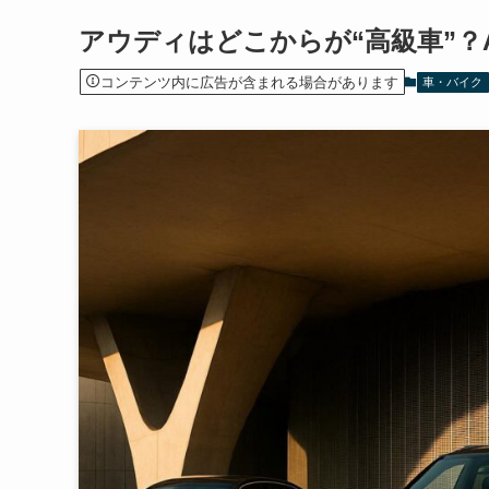
アウディはどこからが“高級車”？
コンテンツ内に広告が含まれる場合があります
車・バイク