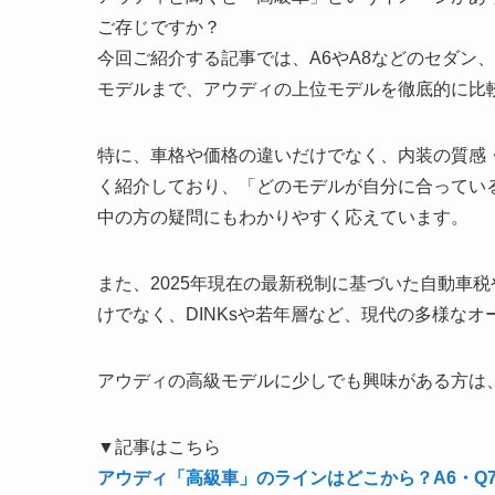
ご存じですか？
今回ご紹介する記事では、A6やA8などのセダン、
モデルまで、アウディの上位モデルを徹底的に比
特に、車格や価格の違いだけでなく、内装の質感・搭
く紹介しており、「どのモデルが自分に合ってい
中の方の疑問にもわかりやすく応えています。
また、2025年現在の最新税制に基づいた自動車
けでなく、DINKsや若年層など、現代の多様な
アウディの高級モデルに少しでも興味がある方は
▼記事はこちら
アウディ「高級車」のラインはどこから？A6・Q