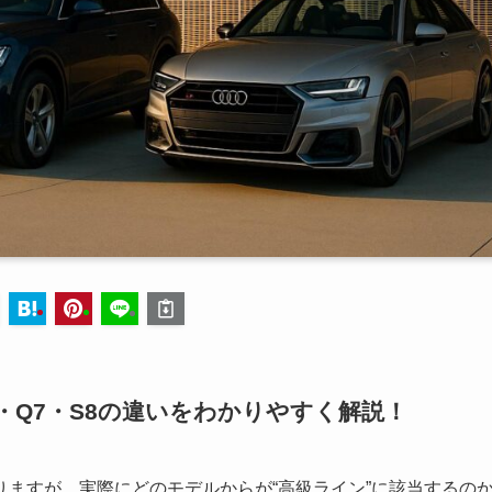
・Q7・S8の違いをわかりやすく解説！
ますが、実際にどのモデルからが“高級ライン”に該当するの