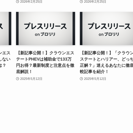
2026年2月25日
2026年2月25日
ンエス
【新記事公開！】クラウンエス
【新記事公開！】「クラウ
しない
テートPHEVは補助金で133万
ステートとハリアー、どっ
は？
円お得？最新制度と注意点を徹
正解？」迷えるあなたに徹
底解説！
較記事を紹介！
2025年5月12日
2025年5月12日