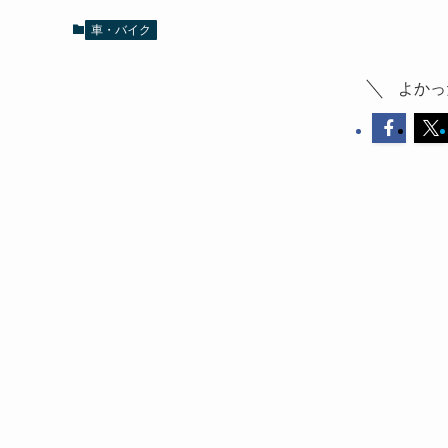
車・バイク
よかっ