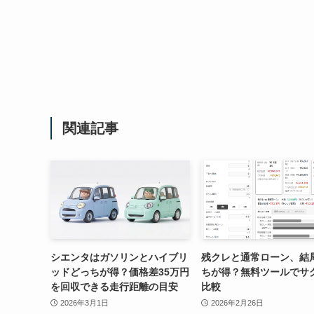
関連記事
シエンタはガソリンとハイブリ
残クレと通常ローン、結
ッドどっちが得？価格差35万円
ちが得？無料ツールでサ
を回収できる走行距離の目安
比較
2026年3月1日
2026年2月26日