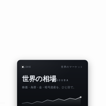
LIVE
世界のマーケット
世界の相場
SOUBA
株価・為替・金・暗号資産を、ひと目で。