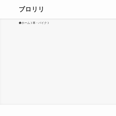
ブロリリ
ホーム
車・バイク