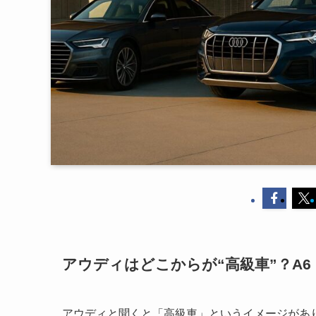
アウディはどこからが“高級車”？A6
アウディと聞くと「高級車」というイメージがあり