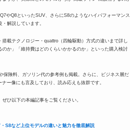
Q7やQ8といったSUV、さらにS8のようなハイパフォーマンス
較・解説しています。
載テクノロジー・quattro（四輪駆動）方式の違いまで詳し
るのか」「維持費はどのくらいかかるのか」といった購入検討
税や保険料、ガソリン代の参考例も掲載。さらに、ビジネス層だ
オーナー像にも言及しており、読み応えも抜群です。
、ぜひ以下の本編記事をご覧ください。
7・S8など上位モデルの違いと魅力を徹底解説