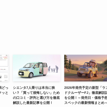
局どっ
シエンタ7人乗りは本当に狭
2026年発売予定の新型「ラ
クッと
い？「買って後悔しない」ため
ドクルーザーFJ」徹底解説
の口コミ・評判と選び方を徹底
を公開！～発売日・価格予
解説した最新記事を公開！
スペックの最新情報まとめ