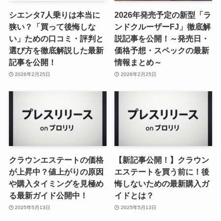
シエンタ7人乗りは本当に
2026年発売予定の新型「ラ
狭い？「買って後悔しな
ンドクルーザーFJ」徹底解
い」ための口コミ・評判と
説記事を公開！～発売日・
選び方を徹底解説した最新
価格予想・スペックの最新
記事を公開！
情報まとめ～
2026年2月25日
2026年2月25日
クラウンエステートの価格
【新記事公開！】クラウン
が上昇中？値上がりの原因
エステートを買う前に！後
や購入タイミングを見極め
悔しないための最新購入ガ
る最新ガイド公開中！
イドとは？
2025年5月13日
2025年5月13日