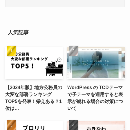
人気記事
【2024年版】地方公務員の
WordPress の TCDテーマ
大変な部署ランキング
で子テーマを適用すると表
TOP5を発表！栄えある？1
示が崩れる場合の対策につ
位は…
いて