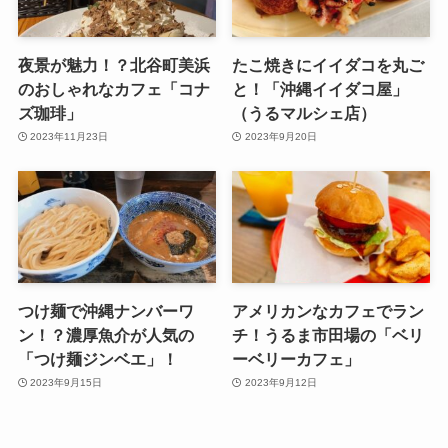
夜景が魅力！？北谷町美浜
たこ焼きにイイダコを丸ご
のおしゃれなカフェ「コナ
と！「沖縄イイダコ屋」
ズ珈琲」
（うるマルシェ店）
2023年11月23日
2023年9月20日
つけ麺で沖縄ナンバーワ
アメリカンなカフェでラン
ン！？濃厚魚介が人気の
チ！うるま市田場の「ベリ
「つけ麺ジンベエ」！
ーベリーカフェ」
2023年9月15日
2023年9月12日