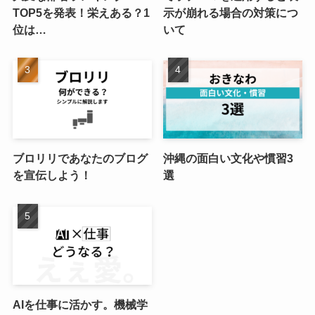
TOP5を発表！栄えある？1
示が崩れる場合の対策につ
位は…
いて
ブロリリであなたのブログ
沖縄の面白い文化や慣習3
を宣伝しよう！
選
AIを仕事に活かす。機械学