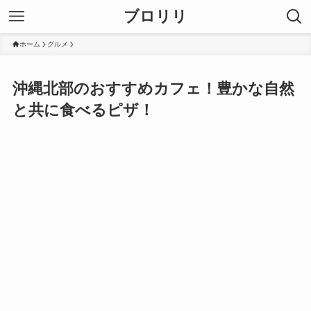
ブロリリ
ホーム
グルメ
沖縄北部のおすすめカフェ！豊かな自然
と共に食べるピザ！