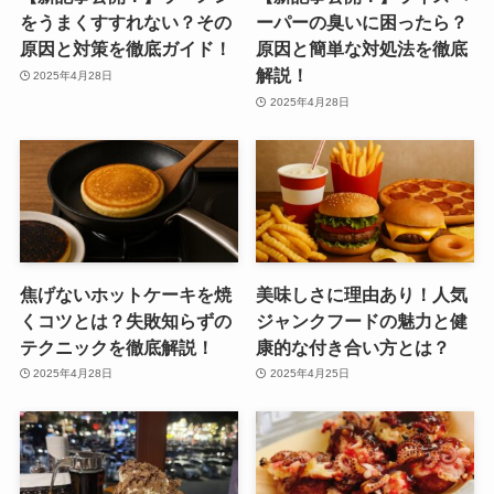
をうまくすすれない？その
ーパーの臭いに困ったら？
原因と対策を徹底ガイド！
原因と簡単な対処法を徹底
解説！
2025年4月28日
2025年4月28日
焦げないホットケーキを焼
美味しさに理由あり！人気
くコツとは？失敗知らずの
ジャンクフードの魅力と健
テクニックを徹底解説！
康的な付き合い方とは？
2025年4月28日
2025年4月25日