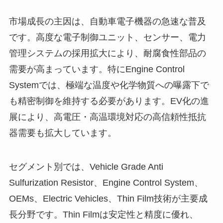
市場成長の主因は、自動車電子機器の急速な普及
です。高度な電子制御ユニット、センサー、電力
管理システムの採用拡大により、耐腐食性部品の
需要が高まっています。特にEngine Control
Systemでは、極端な温度や化学物質への曝露下で
も精密制御を維持する必要があります。EV化の進
展により、高電圧・高温環境対応の高信頼性抵抗
器需要も拡大しています。
セグメント別では、Vehicle Grade Anti
Sulfurization Resistor、Engine Control System、
OEMs、Electric Vehicles、Thin Film技術が主要成
長分野です。Thin Filmは安定性と精度に優れ、