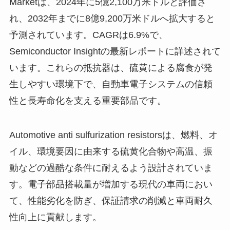
Marketは、2024年に5億2,100万米ドルと評価さ
れ、2032年までに8億9,200万米ドルへ拡大すると
予測されています。CAGRは6.9%で、
Semiconductor Insightの最新レポートに詳述されて
います。これらの抵抗器は、硫黄による腐食が発
生しやすい環境下で、自動車電子システムの信頼
性と長寿命化を支える重要部品です。
Automotive anti sulfurization resistorsは、燃料、オ
イル、環境要因に由来する硫黄化合物や高温、振
動などの過酷な条件に耐えるよう設計されていま
す。電子部品搭載量が増加する現代の車両におい
て、性能劣化を防ぎ、保証請求の削減と車両耐久
性向上に貢献します。