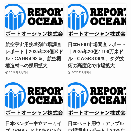
航空宇宙用接着剤市場調査
日本RFID市場調査レポート
レポート｜2035年23億米ド
｜2035年20億7,100万米ド
ル・CAGR4.92％、航空機
ル・CAGR8.06％、タグ技
構造材への採用拡大
術の高度化で市場拡大
2026年8月5日
2026年8月5日
日本ベンダー中立アーカイ
日本ペット用ウェアラブル
ブ（VNA）およびPACS市
市場調査レポート｜2035年