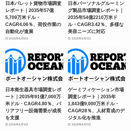
日本パレット貨物市場調査
日本パーソナルグルーミン
レポート｜2035年57億
グ製品市場調査レポート｜
5,709万米ドル・
2035年54億2210万米ド
CAGR4.06％、荷役作業の
ル・CAGR3.42％、多様な
自動化が進展
美容ニーズに対応
2026年8月6日
2026年8月5日
日本衛生器具市場調査レポ
ゲーミフィケーション市場
ート｜2035年91億7,000万
調査レポート｜2035年
米ドル・CAGR4.80％、バ
1,843億9,000万米ドル・
リアフリー設備需要が成長
CAGR28％、人材育成のデ
を支援
ジタル化を推進
2026年8月5日
2026年8月5日