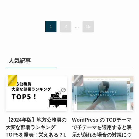
1
2
...
15
人気記事
【2024年版】地方公務員の
WordPress の TCDテーマ
大変な部署ランキング
で子テーマを適用すると表
TOP5を発表！栄えある？1
示が崩れる場合の対策につ