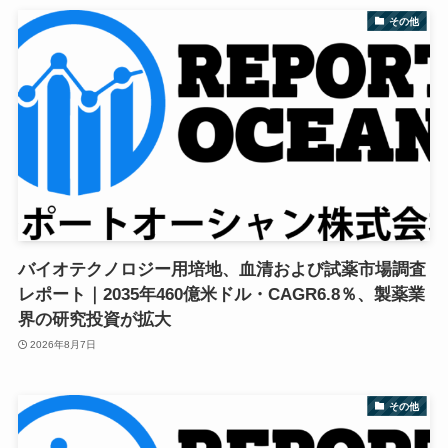
その他
バイオテクノロジー用培地、血清および試薬市場調査
レポート｜2035年460億米ドル・CAGR6.8％、製薬業
界の研究投資が拡大
2026年8月7日
その他