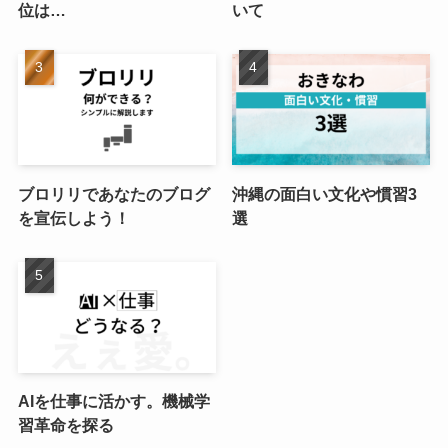
位は…
いて
ブロリリであなたのブログ
沖縄の面白い文化や慣習3
を宣伝しよう！
選
AIを仕事に活かす。機械学
習革命を探る