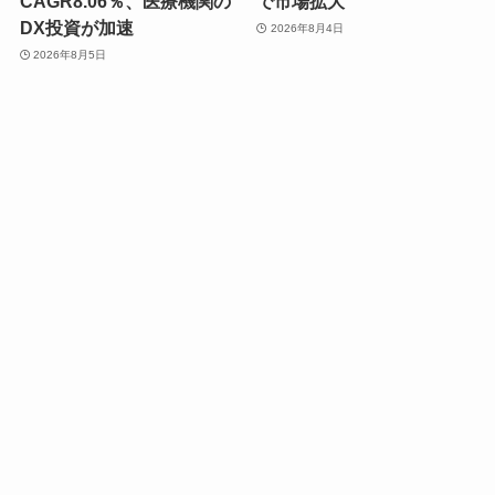
CAGR8.06％、医療機関の
で市場拡大
DX投資が加速
2026年8月4日
2026年8月5日