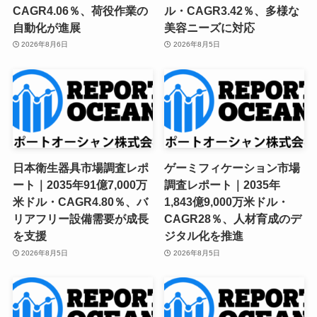
CAGR4.06％、荷役作業の
ル・CAGR3.42％、多様な
自動化が進展
美容ニーズに対応
2026年8月6日
2026年8月5日
日本衛生器具市場調査レポ
ゲーミフィケーション市場
ート｜2035年91億7,000万
調査レポート｜2035年
米ドル・CAGR4.80％、バ
1,843億9,000万米ドル・
リアフリー設備需要が成長
CAGR28％、人材育成のデ
を支援
ジタル化を推進
2026年8月5日
2026年8月5日