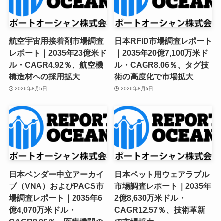
航空宇宙用接着剤市場調査
日本RFID市場調査レポート
レポート｜2035年23億米ド
｜2035年20億7,100万米ド
ル・CAGR4.92％、航空機
ル・CAGR8.06％、タグ技
構造材への採用拡大
術の高度化で市場拡大
2026年8月5日
2026年8月5日
日本ベンダー中立アーカイ
日本ペット用ウェアラブル
ブ（VNA）およびPACS市
市場調査レポート｜2035年
場調査レポート｜2035年6
2億8,630万米ドル・
億4,070万米ドル・
CAGR12.57％、技術革新