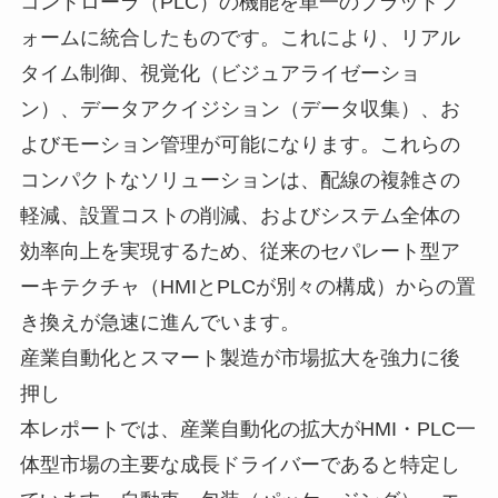
コントローラ（PLC）の機能を単一のプラットフ
ォームに統合したものです。これにより、リアル
タイム制御、視覚化（ビジュアライゼーショ
ン）、データアクイジション（データ収集）、お
よびモーション管理が可能になります。これらの
コンパクトなソリューションは、配線の複雑さの
軽減、設置コストの削減、およびシステム全体の
効率向上を実現するため、従来のセパレート型ア
ーキテクチャ（HMIとPLCが別々の構成）からの置
き換えが急速に進んでいます。
産業自動化とスマート製造が市場拡大を強力に後
押し
本レポートでは、産業自動化の拡大がHMI・PLC一
体型市場の主要な成長ドライバーであると特定し