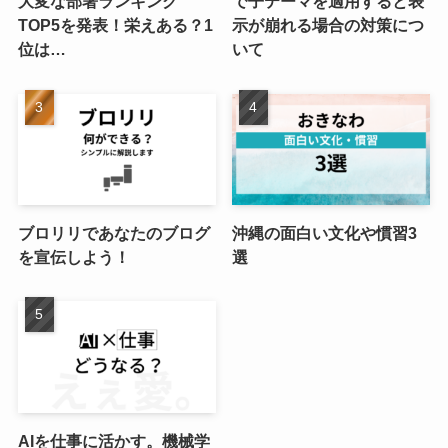
大変な部署ランキング
で子テーマを適用すると表
TOP5を発表！栄えある？1
示が崩れる場合の対策につ
位は…
いて
ブロリリであなたのブログ
沖縄の面白い文化や慣習3
を宣伝しよう！
選
AIを仕事に活かす。機械学