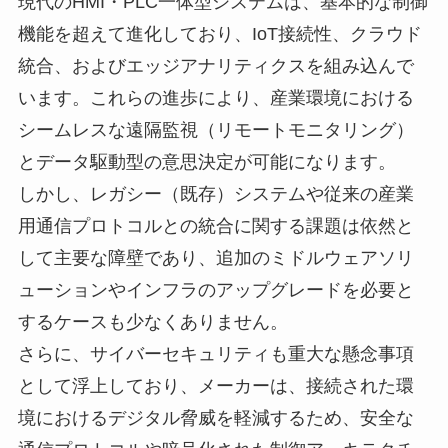
現代のHMI・PLC一体型システムは、基本的な制御
機能を超えて進化しており、IoT接続性、クラウド
統合、およびエッジアナリティクスを組み込んで
います。これらの進歩により、産業環境における
シームレスな遠隔監視（リモートモニタリング）
とデータ駆動型の意思決定が可能になります。
しかし、レガシー（既存）システムや従来の産業
用通信プロトコルとの統合に関する課題は依然と
して主要な障壁であり、追加のミドルウェアソリ
ューションやインフラのアップグレードを必要と
するケースも少なくありません。
さらに、サイバーセキュリティも重大な懸念事項
として浮上しており、メーカーは、接続された環
境におけるデジタル脅威を軽減するため、安全な