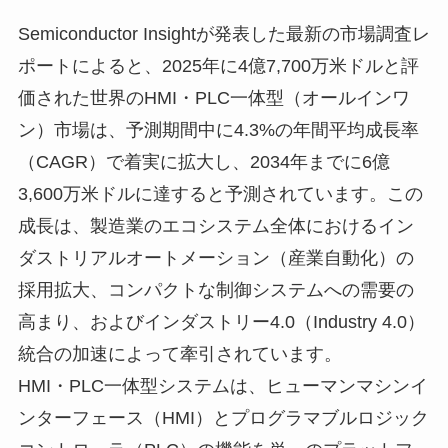
Semiconductor Insightが発表した最新の市場調査レ
ポートによると、2025年に4億7,700万米ドルと評
価された世界のHMI・PLC一体型（オールインワ
ン）市場は、予測期間中に4.3%の年間平均成長率
（CAGR）で着実に拡大し、2034年までに6億
3,600万米ドルに達すると予測されています。この
成長は、製造業のエコシステム全体におけるイン
ダストリアルオートメーション（産業自動化）の
採用拡大、コンパクトな制御システムへの需要の
高まり、およびインダストリー4.0（Industry 4.0）
統合の加速によって牽引されています。
HMI・PLC一体型システムは、ヒューマンマシンイ
ンターフェース（HMI）とプログラマブルロジック