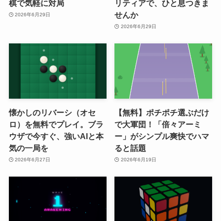
棋で気軽に対局
リティアで、ひと息つきま
せんか
2026年6月29日
2026年6月29日
懐かしのリバーシ（オセ
【無料】ポチポチ選ぶだけ
ロ）を無料でプレイ。ブラ
で大軍団！「倍々アーミ
ウザで今すぐ、強いAIと本
ー」がシンプル爽快でハマ
気の一局を
ると話題
2026年6月27日
2026年6月19日