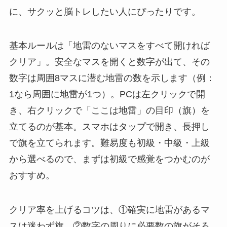
に、サクッと脳トレしたい人にぴったりです。
基本ルールは「地雷のないマスをすべて開ければ
クリア」。安全なマスを開くと数字が出て、その
数字は周囲8マスに潜む地雷の数を示します（例：
1なら周囲に地雷が1つ）。PCは左クリックで開
き、右クリックで「ここは地雷」の目印（旗）を
立てるのが基本。スマホはタップで開き、長押し
で旗を立てられます。難易度も初級・中級・上級
から選べるので、まずは初級で感覚をつかむのが
おすすめ。
クリア率を上げるコツは、①確実に地雷があるマ
スは迷わず旗、②数字の周りに必要数の旗がそろ